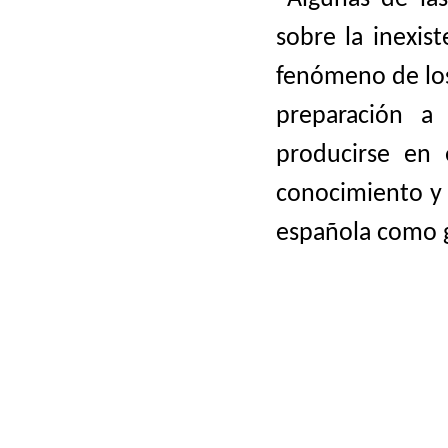
sobre la inexist
fenómeno de los
preparación a
producirse en 
conocimiento y 
española como g