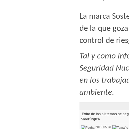
La marca Soste
de la que goza
control de ries
Tal y como inf
Seguridad Nucl
en los trabaja
ambiente.
Éxito de los sistemas se seg
Siderúrgica
2012-05-31