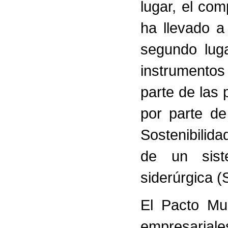
lugar, el co
ha llevado a
segundo luga
instrumentos
parte de las
por parte de
Sostenibilida
de un sist
siderúrgica 
El Pacto Mun
empresariale