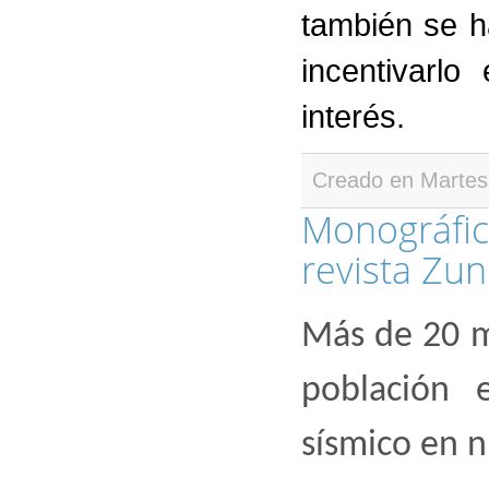
también se h
incentivarl
interés.
Creado en Martes
Monográfic
revista Zu
Más de 20 mi
población 
sísmico en n