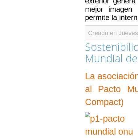
exterior gener
mejor imagen 
permite la inter
Creado en Jueves
Sostenibili
Mundial de
La asociación
al Pacto Mu
Compact)