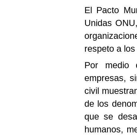
El Pacto Mu
Unidas ONU, 
organizacio
respeto a lo
Por medio 
empresas, si
civil muestr
de los deno
que se desar
humanos, med