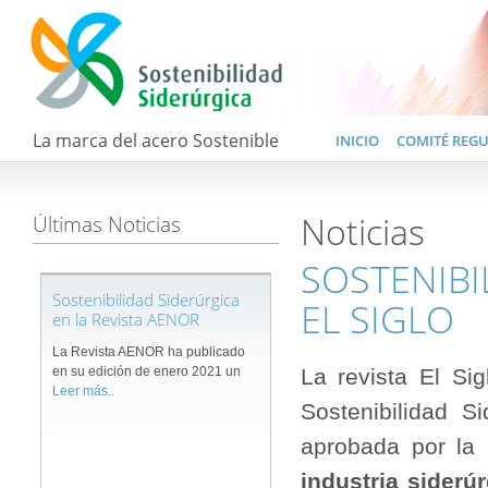
La marca del acero Sostenible
INICIO
COMITÉ REG
Noticias
Últimas Noticias
SOSTENIBI
Sostenibilidad Siderúrgica
EL SIGLO
en la Revista AENOR
La Revista AENOR ha publicado
en su edición de enero 2021 un
La revista El Si
Leer más..
Sostenibilidad S
aprobada por la
industria siderú