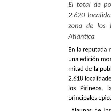
El total de p
2.620 localid
zona de los 
Atlántica
En la reputada 
una edición mon
mitad de la pob
2.618 localidade
los Pirineos, 
principales epic
Algunas de las