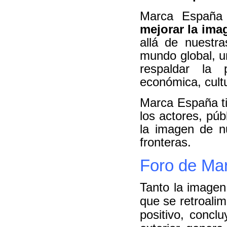
Marca Españ
mejorar la ima
allá de nuestr
mundo global, 
respaldar la 
económica, cultu
Marca España t
los actores, púb
la imagen de n
fronteras.
Foro de Ma
Tanto la image
que se retroalim
positivo, conc