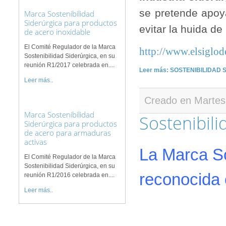
se pretende apoya
Marca Sostenibilidad
Siderúrgica para productos
evitar la huida d
de acero inoxidable
El Comité Regulador de la Marca
http://www.elsiglo
Sostenibilidad Siderúrgica, en su
reunión R1/2017 celebrada en....
Leer más: SOSTENIBILIDAD 
Leer más..
Creado en Martes
Marca Sostenibilidad
Sostenibil
Siderúrgica para productos
de acero para armaduras
activas
La Marca So
El Comité Regulador de la Marca
Sostenibilidad Siderúrgica, en su
reconocida
reunión R1/2016 celebrada en....
Leer más..
AENOR, primera entidad
con DAP incluidas en el