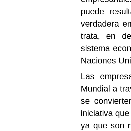
puede result
verdadera em
trata, en de
sistema econó
Naciones Uni
Las empresa
Mundial a tra
se conviert
iniciativa qu
ya que son m