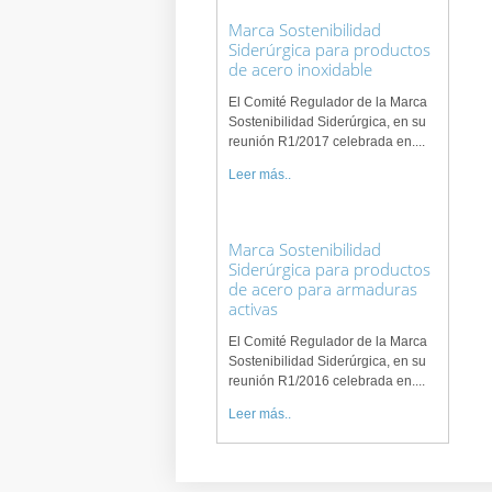
Marca Sostenibilidad
Siderúrgica para productos
de acero inoxidable
El Comité Regulador de la Marca
Sostenibilidad Siderúrgica, en su
reunión R1/2017 celebrada en....
Leer más..
Marca Sostenibilidad
Siderúrgica para productos
de acero para armaduras
activas
El Comité Regulador de la Marca
Sostenibilidad Siderúrgica, en su
reunión R1/2016 celebrada en....
Leer más..
AENOR, primera entidad
con DAP incluidas en el